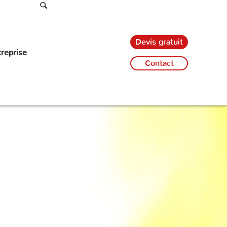
Devis gratuit
treprise
Contact