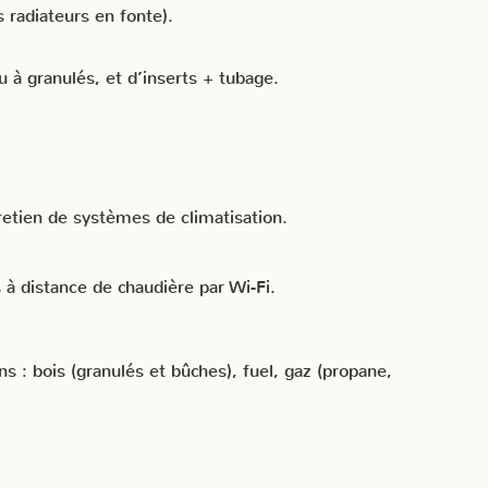
s radiateurs en fonte).
ou à granulés, et d’inserts + tubage.
tretien de systèmes de climatisation.
 distance de chaudière par Wi-Fi.
s : bois (granulés et bûches), fuel, gaz (propane,